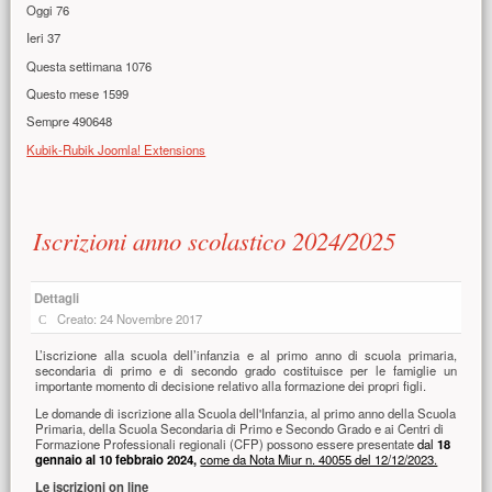
Oggi
76
Ieri
37
Questa settimana
1076
Questo mese
1599
Sempre
490648
Kubik-Rubik Joomla! Extensions
Contenuto principale
Iscrizioni anno scolastico 2024/2025
Dettagli
Creato: 24 Novembre 2017
L’iscrizione alla scuola dell’infanzia e al primo anno di scuola primaria,
secondaria di primo e di secondo grado costituisce per le famiglie un
importante momento di decisione relativo alla formazione dei propri figli.
Le domande di iscrizione alla Scuola dell'Infanzia, al primo anno della Scuola
Primaria, della Scuola Secondaria di Primo e Secondo Grado e ai Centri di
Formazione Professionali regionali (CFP) possono essere presentate
dal
18
gennaio al 10 febbraio 2024,
come da Nota Miur n. 40055 del 12/12/2023.
Le iscrizioni on line