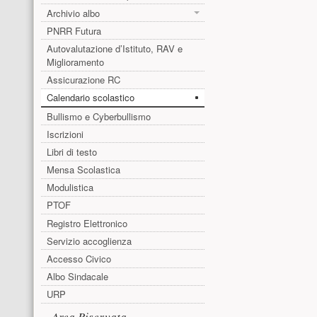
Archivio albo
PNRR Futura
Autovalutazione d’Istituto, RAV e
Miglioramento
Assicurazione RC
Calendario scolastico
Bullismo e Cyberbullismo
Iscrizioni
Libri di testo
Mensa Scolastica
Modulistica
PTOF
Registro Elettronico
Servizio accoglienza
Accesso Civico
Albo Sindacale
URP
Area Riservata