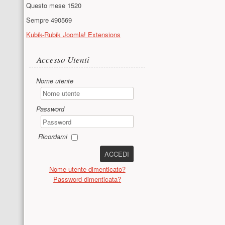
Questo mese
1520
Sempre
490569
Kubik-Rubik Joomla! Extensions
Accesso utente
Accesso Utenti
Nome utente
Password
Ricordami
ACCEDI
Nome utente dimenticato?
Password dimenticata?