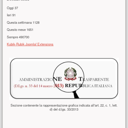
Oggi
37
Ieri
91
Questa settimana
1128
Questo mese
1651
Sempre
490700
Kubik-Rubik Joomla! Extensions
Contenuto principale
Sezione contenente la rappresentazione grafica indicata all'art. 22, c. 1, lett.
d) del d.lgs. 33/2013