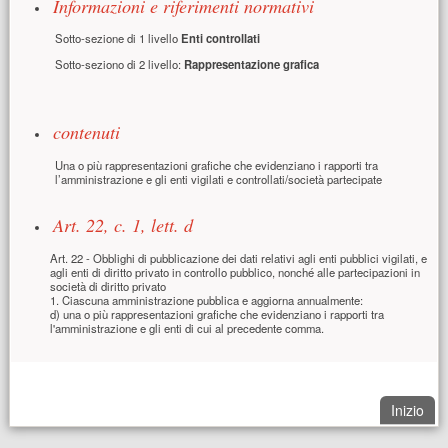
Informazioni e riferimenti normativi
Sotto-sezione di 1 livello
Enti controllati
Sotto-seziono di 2 livello:
Rappresentazione grafica
contenuti
Una o più rappresentazioni grafiche che evidenziano i rapporti tra
l’amministrazione e gli enti vigilati e controllati/società partecipate
Art. 22, c. 1, lett. d
Art. 22 - Obblighi di pubblicazione dei dati relativi agli enti pubblici vigilati, e
agli enti di diritto privato in controllo pubblico, nonché alle partecipazioni in
società di diritto privato
1. Ciascuna amministrazione pubblica e aggiorna annualmente:
d) una o più rappresentazioni grafiche che evidenziano i rapporti tra
l'amministrazione e gli enti di cui al precedente comma.
. Sa
Inizio