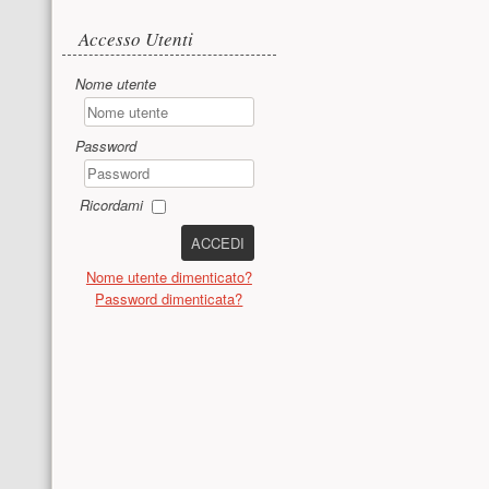
Accesso utente
Accesso Utenti
Nome utente
Password
Ricordami
ACCEDI
Nome utente dimenticato?
Password dimenticata?