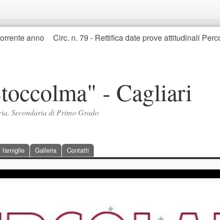
orrente anno
Circ. n. 79 - Rettifica date prove attitudinali Pe
Stoccolma" - Cagliari
aria, Secondaria di Primo Grado
 famiglie
Galleria
Contatti