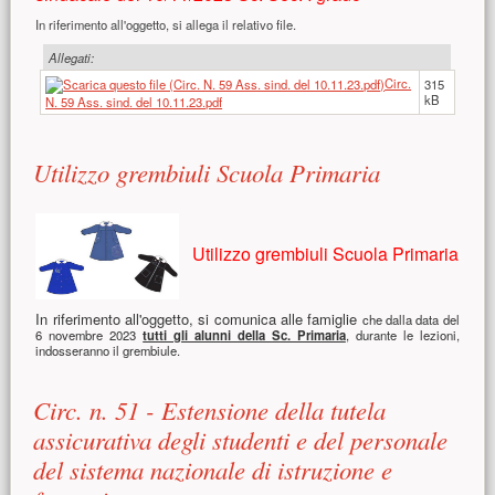
In riferimento all'oggetto, si allega il relativo file.
Allegati:
Circ.
315
kB
N. 59 Ass. sind. del 10.11.23.pdf
Utilizzo grembiuli Scuola Primaria
Utilizzo grembiuli Scuola Primaria
In
riferiment
o all'oggetto, si comunica alle famiglie
che dalla data del
6 novembre 2023
tutti gli alun
ni della Sc. Primaria
, durante le lezioni,
indosseranno il grembiule.
Circ. n. 51 - Estensione della tutela
assicurativa degli studenti e del personale
del sistema nazionale di istruzione e