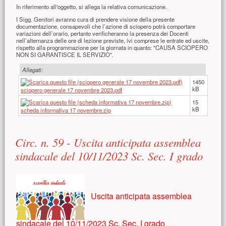
In riferimento all'oggetto, si allega la relativa comunicazione.
I Sigg. Genitori avranno cura di prendere visione della presente
documentazione, consapevoli che l’azione di sciopero potrà comportare
variazioni dell’orario, pertanto verificheranno la presenza dei Docenti
nell’alternanza delle ore di lezione previste, ivi comprese le entrate ed uscite,
rispetto alla programmazione per la giornata in quanto: "CAUSA SCIOPERO
NON SI GARANTISCE IL SERVIZIO".
Allegati:
1450
kB
sciopero generale 17 novembre 2023.pdf
15
kB
scheda informativa 17 novembre.zip
Circ. n. 59 - Uscita anticipata assemblea
sindacale del 10/11/2023 Sc. Sec. I grado
Uscita anticipata assemblea
sindacale del 10/11/2023 Sc. Sec. I grado