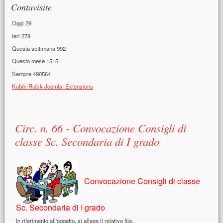
Contavisite
Oggi
29
Ieri
278
Questa settimana
992
Questo mese
1515
Sempre
490564
Kubik-Rubik Joomla! Extensions
Contenuto principale
Circ. n. 66 - Convocazione Consigli di
classe Sc. Secondaria di I grado
Convocazione Consigli di classe
Sc. Secondaria di I grado
In riferimento all'oggetto, si allega il relativo file.