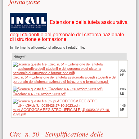
formazione
Estensione della tutela assicurativa
degli studenti e del personale del sistema nazionale
di istruzione e formazione.
In riferimento all'oggetto, si allegano i relativi file.
Allegati:
236
kB
Circ. n. 51 - Estensione della tutela assicurativa degli studenti e del
personale del sistema nazionale di istruzione e formazione.pdf
206
kB
Circolare n 45_26 ottobre 2023.pdf
146
m_pi.AOODGOSV.REGISTRO UFFICIALE(U).0035428.27-10-
kB
2023.pdf
Circ. n. 50 - Semplificazione delle